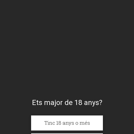
Cervesa
Sense Gluten
Ets major de 18 anys?
Tinc 18 anys o més