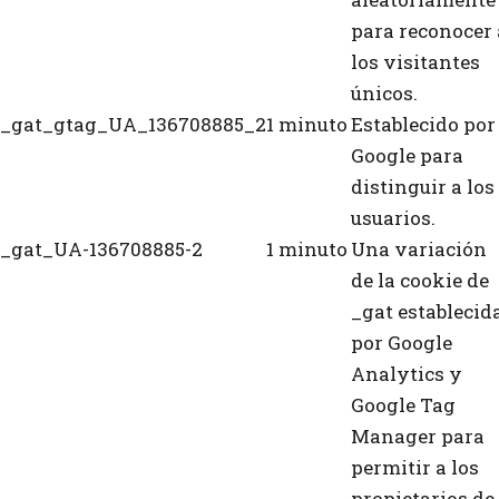
para reconocer 
los visitantes
únicos.
_gat_gtag_UA_136708885_2
1 minuto
Establecido por
Google para
distinguir a los
usuarios.
_gat_UA-136708885-2
1 minuto
Una variación
de la cookie de
_gat establecid
por Google
Analytics y
Google Tag
Manager para
permitir a los
propietarios de