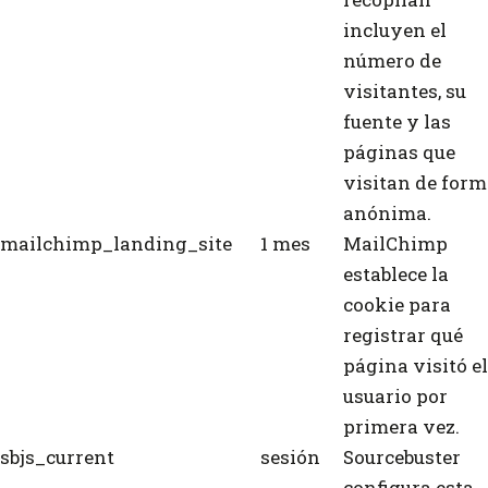
incluyen el
número de
visitantes, su
fuente y las
páginas que
visitan de for
anónima.
mailchimp_landing_site
1 mes
MailChimp
establece la
cookie para
registrar qué
página visitó el
usuario por
primera vez.
sbjs_current
sesión
Sourcebuster
configura esta