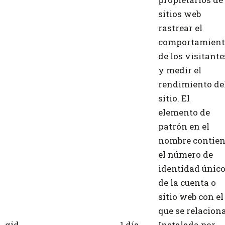
sitios web
rastrear el
comportamient
de los visitante
y medir el
rendimiento de
sitio. El
elemento de
patrón en el
nombre contie
el número de
identidad únic
de la cuenta o
sitio web con el
que se relaciona
_gid
1 día
Instalada por