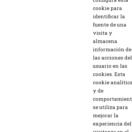
cookie para
identificar la
fuente de una
visita y
almacena
información de
las acciones del
usuario en las
cookies. Esta
cookie analític
y de
comportamient
se utiliza para
mejorar la
experiencia del
visitante en el