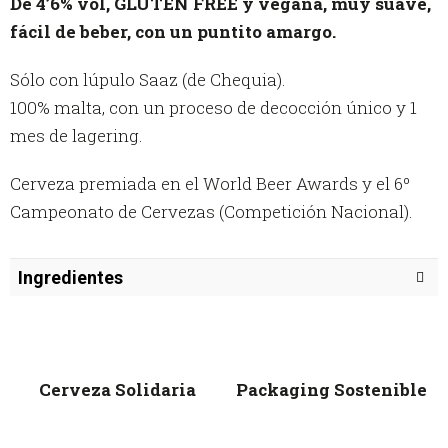
De 4’6% vol, GLUTEN FREE y vegana, muy suave,
fácil de beber, con un puntito amargo.
Sólo con lúpulo Saaz (de Chequia).
100% malta, con un proceso de decocción único y 1
mes de lagering.
Cerveza premiada en el World Beer Awards y el 6º
Campeonato de Cervezas (Competición Nacional).
Ingredientes
malta de cebada
Cerveza Solidaria
Packaging Sostenible