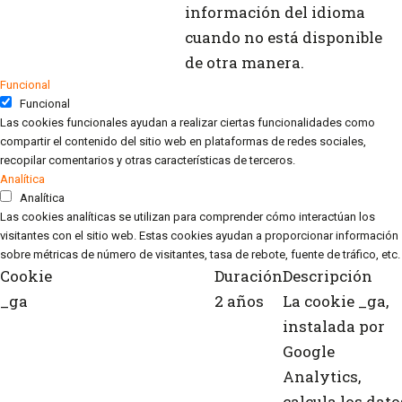
información del idioma
cuando no está disponible
de otra manera.
Funcional
Funcional
Las cookies funcionales ayudan a realizar ciertas funcionalidades como
compartir el contenido del sitio web en plataformas de redes sociales,
recopilar comentarios y otras características de terceros.
Analítica
Analítica
Las cookies analíticas se utilizan para comprender cómo interactúan los
visitantes con el sitio web. Estas cookies ayudan a proporcionar información
sobre métricas de número de visitantes, tasa de rebote, fuente de tráfico, etc.
Cookie
Duración
Descripción
_ga
2 años
La cookie _ga,
instalada por
Google
Analytics,
calcula los dato