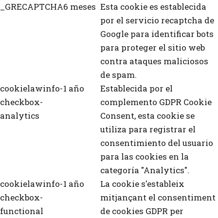
_GRECAPTCHA
6 meses
Esta cookie es establecida
por el servicio recaptcha de
Google para identificar bots
para proteger el sitio web
contra ataques maliciosos
de spam.
cookielawinfo-
1 año
Establecida por el
checkbox-
complemento GDPR Cookie
analytics
Consent, esta cookie se
utiliza para registrar el
consentimiento del usuario
para las cookies en la
categoría "Analytics".
cookielawinfo-
1 año
La cookie s'estableix
checkbox-
mitjançant el consentiment
functional
de cookies GDPR per